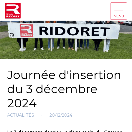
MENU
Journée d'insertion
du 3 décembre
2024
ACTUALITÉS
⋅
20/12/2024