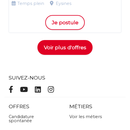
Temps plein
Eysines
Je postule
Voir plus d'offres
SUIVEZ-NOUS
OFFRES
MÉTIERS
Candidature
Voir les métiers
spontanée