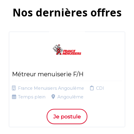
Nos dernières offres
Métreur menuiserie F/H
France Menuisiers Angoulême
CDI
Temps plein
Angoulême
Je postule