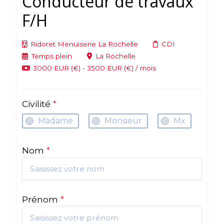
Conducteur de travaux
F/H
Ridoret Menuiserie La Rochelle
CDI
Temps plein
La Rochelle
3000 EUR (€) - 3500 EUR (€) / mois
Civilité
*
Madame
Monsieur
Mx
Nom
*
Prénom
*