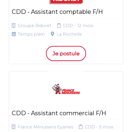
CDD - Assistant comptable F/H
Groupe Ridoret
CDD - 12 mois
Temps plein
La Rochelle
Je postule
CDD - Assistant commercial F/H
France Menuisiers Eysines
CDD - 5 mois