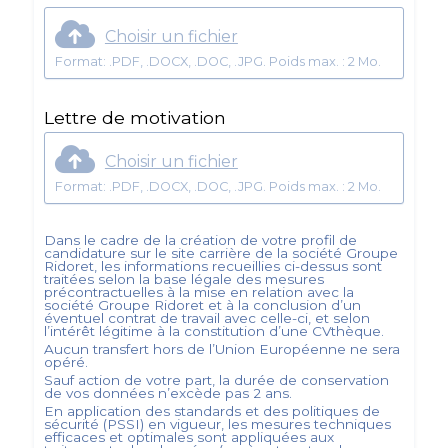
Choisir un fichier
Format: .PDF, .DOCX, .DOC, .JPG. Poids max. : 2 Mo.
Lettre de motivation
Choisir un fichier
Format: .PDF, .DOCX, .DOC, .JPG. Poids max. : 2 Mo.
Dans le cadre de la création de votre profil de
candidature sur le site carrière de la société
Groupe
Ridoret
, les informations recueillies ci-dessus sont
traitées selon la base légale des mesures
précontractuelles à la mise en relation avec la
société
Groupe Ridoret
et à la conclusion d’un
éventuel contrat de travail avec celle-ci, et selon
l’intérêt légitime à la constitution d’une CVthèque.
Aucun transfert hors de l’Union Européenne ne sera
opéré.
Sauf action de votre part, la durée de conservation
de vos données n’excède pas
2
ans.
En application des standards et des politiques de
sécurité (PSSI) en vigueur, les mesures techniques
efficaces et optimales sont appliquées aux