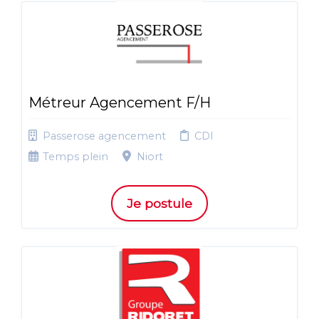
Métreur Agencement F/H
Passerose agencement
CDI
Temps plein
Niort
Je postule